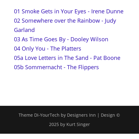
01 Smoke Gets in Your Eyes - Irene Dunne
02 Somewhere over the Rainbow - Judy
Garland
03 As Time Goes By - Dooley Wilson
04 Only You - The Platters
05a Love Letters in The Sand - Pat Boone
05b Sommernacht - The Flippers
Theme DI-YourTech by Designers Inn | Design ©
2025 by Kurt Singer