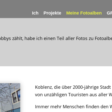
Ich
Projekte
Meine Fotoalben
GF
bbys zählt, habe ich einen Teil aller Fotos zu Fotoa
Koblenz, die über 2000-jährige Stadt
von unzähligen Touristen aus aller W
Immer mehr Menschen finden den W