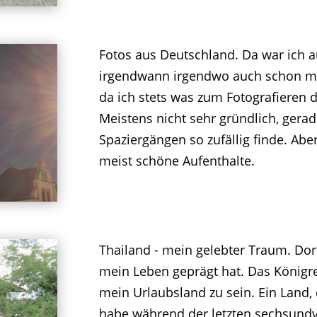
Fotos aus Deutschland. Da war ich a
irgendwann irgendwo auch schon mal.
da ich stets was zum Fotografieren d
Meistens nicht sehr gründlich, gerad
Spaziergängen so zufällig finde. Ab
meist schöne Aufenthalte.
Thailand - mein gelebter Traum. Dor
mein Leben geprägt hat. Das Königre
mein Urlaubsland zu sein. Ein Land, 
habe während der letzten sechsundv