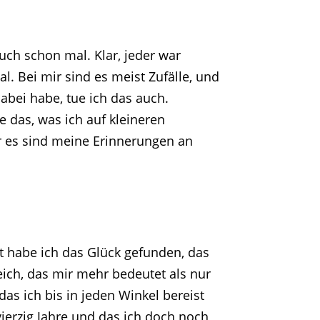
uch schon mal. Klar, jeder war
 Bei mir sind es meist Zufälle, und
abei habe, tue ich das auch.
e das, was ich auf kleineren
er es sind meine Erinnerungen an
t habe ich das Glück gefunden, das
ich, das mir mehr bedeutet als nur
das ich bis in jeden Winkel bereist
ierzig Jahre und das ich doch noch