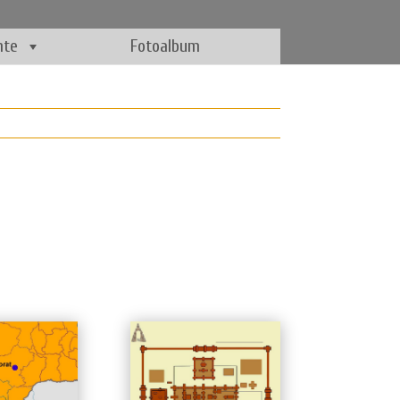
hte
Fotoalbum