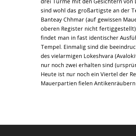
drei Türme mit den Gesichtern von L
sind wohl das großartigste an der 
Banteay Chhmar (auf gewissen Maue
oberen Register nicht fertiggestellt
findet man in fast identischer Aus
Tempel. Einmalig sind die beeindru
des vielarmigen Lokeshvara (Avaloki
nur noch zwei erhalten sind (ursprün
Heute ist nur noch ein Viertel der Re
Mauerpartien fielen Antikenräubern