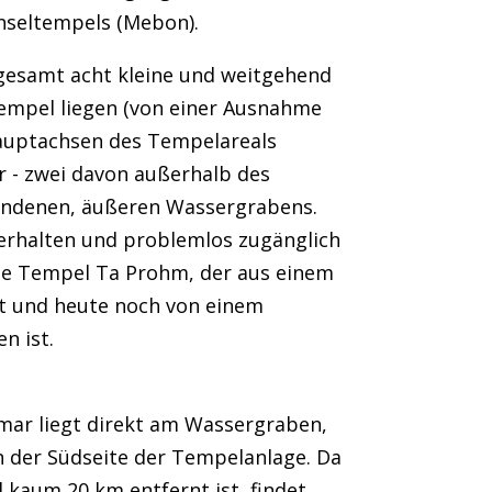
Inseltempels (Mebon).
sgesamt acht kleine und weitgehend
-Tempel liegen (von einer Ausnahme
auptachsen des Tempelareals
r - zwei davon außerhalb des
undenen, äußeren Wassergrabens.
t erhalten und problemlos zugänglich
ene Tempel Ta Prohm, der aus einem
t und heute noch von einem
 ist.
mar liegt direkt am Wassergraben,
an der Südseite der Tempelanlage. Da
 kaum 20 km entfernt ist, findet