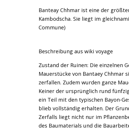
Banteay Chhmar ist eine der größt
Kambodscha. Sie liegt im gleichna
Commune)
Beschreibung aus wiki voyage
Zustand der Ruinen: Die einzelnen 
Mauerstücke von Bantaey Chhmar s
zerfallen. Zudem wurden ganze Mau
Keiner der ursprünglich rund fünfz
ein Teil mit den typischen Bayon-Ge
blieb vollständig erhalten. Der Gru
Zerfalls liegt nicht nur im Pflanzen
des Baumaterials und die Bauarbeit