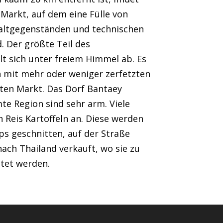
r Markt, auf dem eine Fülle von
altgegenständen und technischen
d. Der größte Teil des
t sich unter freiem Himmel ab. Es
n mit mehr oder weniger zerfetzten
ten Markt. Das Dorf Bantaey
e Region sind sehr arm. Viele
 Reis Kartoffeln an. Diese werden
ps geschnitten, auf der Straße
ach Thailand verkauft, wo sie zu
itet werden.