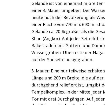
Gelände ist von einem 63 m breite
einer 4. Mauer umgeben. Der Wasse
heute noch der Bevölkerung als Was
einer Fläche von 770 m x 690 m ist
Gelände ca. 20 % größer als die Ges
Khan (Angkor). Auf jeder Seite führ
Balustraden mit Göttern und Dämo
Wassergraben. Überreste der Naga
auf der Südseite ausgegraben.
3. Mauer: Eine nur teilweise erhalte
Länge und 200 m Breite, die auf der
durchgehend reliefiert ist, umgibt 
Tempelkomplex. In der Mitte jeder 
Tor mit drei Durchgängen. Auf jede