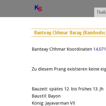
Thail
Banteay Chhmar Baray (Kambodsc
Banteay Chhmar Koordinaten
14.07
Zu diesem Prang existieren keine e
Bauzeit: spätes 12. bis frühes 13. Jh
Baustil: Bayon
König: Jayavarman VII