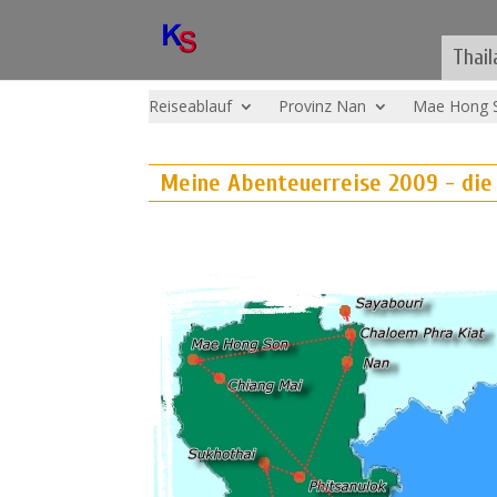
Thail
Reiseablauf
Provinz Nan
Mae Hong 
Meine Abenteuerreise 2009 - die