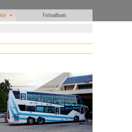
hte
Fotoalbum