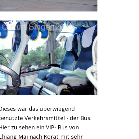
Dieses war das überwiegend
benutzte Verkehrsmittel - der Bus.
Hier zu sehen ein VIP- Bus von
Chiang Mai nach Korat mit sehr