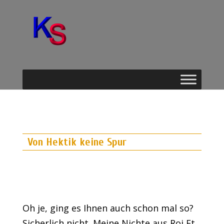
Von Hektik keine Spur
Oh je, ging es Ihnen auch schon mal so?
Sicherlich nicht. Meine Nichte aus Roi Et