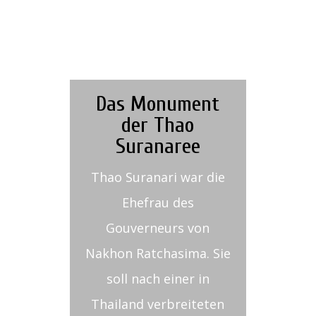
Das Monument
der Thao
Suranaree
Thao Suranari war die
Ehefrau des
Gouverneurs von
Nakhon Ratchasima. Sie
soll nach einer in
Thailand verbreiteten