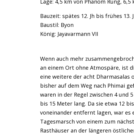
Lage: 4,5 km von Phanom Rung, 6,5
Bauzeit: spätes 12. Jh bis frühes 13. J
Baustil: Byon
König: Jayavarmann VII
Wenn auch mehr zusammengebroche
an einem Ort ohne Atmospäre, ist di
eine weitere der acht Dharmasalas o
bisher auf dem Weg nach Phimai ge
waren in der Regel zwischen 4 und 5
bis 15 Meter lang. Da sie etwa 12 bi
voneinander entfernt lagen, war es e
Tagesmarsch von einem zum nächst
Rasthäuser an der längeren östlich