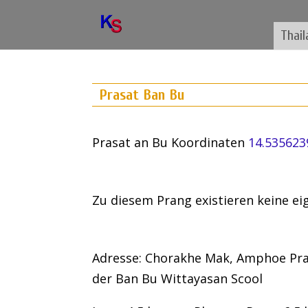
Thail
Prasat Ban Bu
Prasat an Bu Koordinaten
14.535623
Zu diesem Prang existieren keine e
Adresse: Chorakhe Mak, Amphoe Prak
der Ban Bu Wittayasan Scool