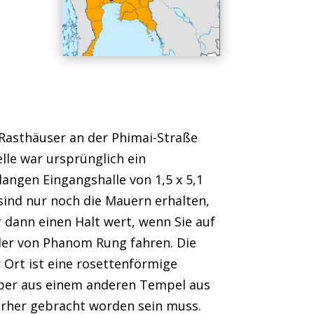
Rasthäuser an der Phimai-Straße
elle war ursprünglich ein
langen Eingangshalle von 1,5 x 5,1
sind nur noch die Mauern erhalten,
ur dann einen Halt wert, wenn Sie auf
der von Phanom Rung fahren. Die
r Ort ist eine rosettenförmige
aber aus einem anderen Tempel aus
ierher gebracht worden sein muss.