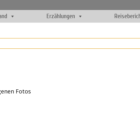
and
Erzählungen
Reiseberic
igenen Fotos