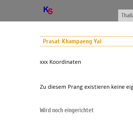
Thail
Prasat Khampaeng Yai
xxx Koordinaten
Zu diesem Prang existieren keine e
Wird noch eingerichtet