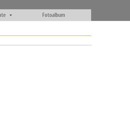
hte
Fotoalbum