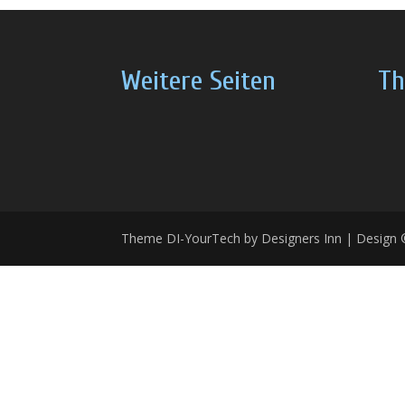
Weitere Seiten
Th
Theme DI-YourTech by Designers Inn | Design ©