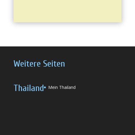
Weitere Seiten
Thailand
Mein Thailand