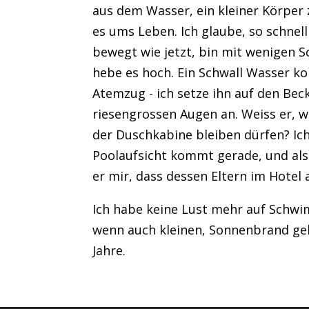
aus dem Wasser, ein kleiner Körper z
es ums Leben. Ich glaube, so schnel
bewegt wie jetzt, bin mit wenigen 
hebe es hoch. Ein Schwall Wasser 
Atemzug - ich setze ihn auf den Bec
riesengrossen Augen an. Weiss er, wa
der Duschkabine bleiben dürfen? Ich
Poolaufsicht kommt gerade, und als i
er mir, dass dessen Eltern im Hotel 
Ich habe keine Lust mehr auf Schwi
wenn auch kleinen, Sonnenbrand geh
Jahre.