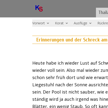
Thail
Vorwort
Korat
Ausflüge
Rückre
Erinnerungen und der Schreck am
Heute habe ich wieder Lust auf Sch
wieder voll sein. Also mal wieder zu
schon sehr früh dort und wie erwarte
Liegestuhl nach der Sonne ausricht
sein. Der Pool ist nicht sauber, wie
ständig wird ja auch irgend was hi
Blätter, ein wenig Staub. So oft kan