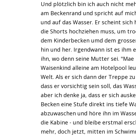
Und plötzlich bin ich auch nicht mehr 
am Beckenrand und spricht auf mich 
und auf das Wasser. Er scheint sich
die Shorts hochziehen muss, um tro
dem Kinderbecken umd dem grossen
hin und her. Irgendwann ist es ihm eg
ihn, wo denn seine Mutter sei. "Mae 
Waisenkind alleine am Hotelpool leuc
Welt. Als er sich dann der Treppe 
dass er vorsichtig sein soll, das Wass
aber ich denke ja, dass er sich aus
Becken eine Stufe direkt ins tiefe 
abzuwaschen und höre ihn im Wasser 
die Kabine - und bleibe erstmal ersc
mehr, doch jetzt, mitten im Schwi