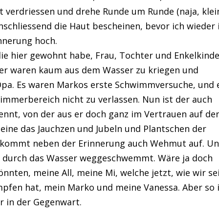
ht verdriessen und drehe Runde um Runde (naja, klei
anschliessend die Haut bescheinen, bevor ich wieder 
nnerung hoch.
lie hier gewohnt habe, Frau, Tochter und Enkelkinde
nder waren kaum aus dem Wasser zu kriegen und
Opa. Es waren Markos erste Schwimmversuche, und 
immerbereich nicht zu verlassen. Nun ist der auch
ennt, von der aus er doch ganz im Vertrauen auf de
eine das Jauchzen und Jubeln und Plantschen der
g kommt neben der Erinnerung auch Wehmut auf. U
ird durch das Wasser weggeschwemmt. Wäre ja doch
könnten, meine All, meine Mi, welche jetzt, wie wir se
ämpfen hat, mein Marko und meine Vanessa. Aber so 
er in der Gegenwart.