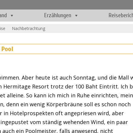
and
Erzählungen
Reiseberic
ise
Nachbetrachtung
 Pool
wimmen. Aber heute ist auch Sonntag, und die Mall 
m Hermitage Resort trotz der 100 Baht Eintritt. Ich b
t alleine. So kann ich mich in Ruhe einrichten, mei
en, denn ein wenig Körperbräune soll es schon noch
 er in Hotelprospekten oft angepriesen wird, aber
neingepustet vom ständig wehenden Wind, ein paar
n auch ein Poolmeister, falls anwesend, nicht