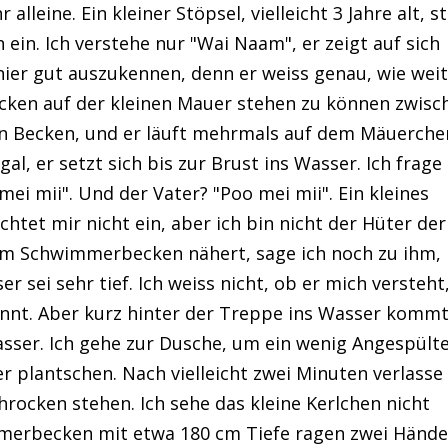
alleine. Ein kleiner Stöpsel, vielleicht 3 Jahre alt, s
ein. Ich verstehe nur "Wai Naam", er zeigt auf sich
 hier gut auszukennen, denn er weiss genau, wie weit
cken auf der kleinen Mauer stehen zu können zwisc
 Becken, und er läuft mehrmals auf dem Mäuerche
al, er setzt sich bis zur Brust ins Wasser. Ich frage
mei mii". Und der Vater? "Poo mei mii". Ein kleines
htet mir nicht ein, aber ich bin nicht der Hüter der
zum Schwimmerbecken nähert, sage ich noch zu ihm,
er sei sehr tief. Ich weiss nicht, ob er mich versteht
kennt. Aber kurz hinter der Treppe ins Wasser komm
Wasser. Ich gehe zur Dusche, um ein wenig Angespült
plantschen. Nach vielleicht zwei Minuten verlasse 
hrocken stehen. Ich sehe das kleine Kerlchen nicht
mmerbecken mit etwa 180 cm Tiefe ragen zwei Händ