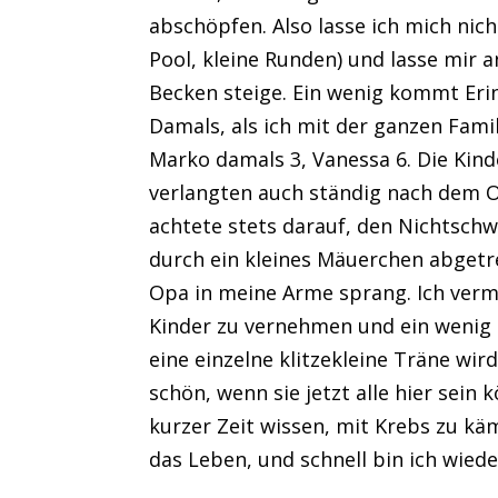
abschöpfen. Also lasse ich mich nic
Pool, kleine Runden) und lasse mir 
Becken steige. Ein wenig kommt Eri
Damals, als ich mit der ganzen Fami
Marko damals 3, Vanessa 6. Die Ki
verlangten auch ständig nach dem 
achtete stets darauf, den Nichtschw
durch ein kleines Mäuerchen abgetr
Opa in meine Arme sprang. Ich verm
Kinder zu vernehmen und ein weni
eine einzelne klitzekleine Träne w
schön, wenn sie jetzt alle hier sein 
kurzer Zeit wissen, mit Krebs zu k
das Leben, und schnell bin ich wied