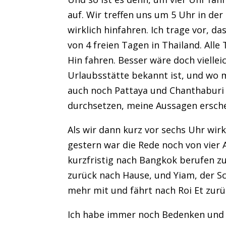
auf. Wir treffen uns um 5 Uhr in der
wirklich hinfahren. Ich trage vor, d
von 4 freien Tagen in Thailand. All
Hin fahren. Besser wäre doch viellei
Urlaubsstätte bekannt ist, und wo m
auch noch Pattaya und Chanthaburi d
durchsetzen, meine Aussagen ersche
Als wir dann kurz vor sechs Uhr wirk
gestern war die Rede noch von vier
kurzfristig nach Bangkok berufen zu 
zurück nach Hause, und Yiam, der Sc
mehr mit und fährt nach Roi Et zurü
Ich habe immer noch Bedenken und s