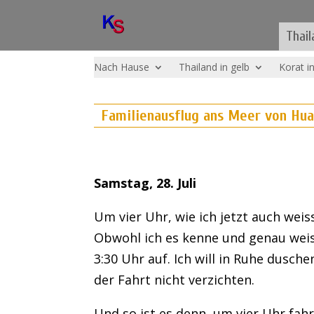
Thail
Nach Hause
Thailand in gelb
Korat i
Familienausflug ans Meer von Hua
Samstag, 28. Juli
Um vier Uhr, wie ich jetzt auch wei
Obwohl ich es kenne und genau weiss
3:30 Uhr auf. Ich will in Ruhe dusc
der Fahrt nicht verzichten.
Und so ist es denn, um vier Uhr fahr