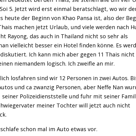
 Soi 5. Jetzt wird erst einmal beratschlagt, wo wir d
ass heute der Beginn von Khao Pansa ist, also der Be
e Thais machen jetzt Urlaub, und viele werden nach H
cht Rayong, das auch in Thailand nicht so sehr als
an vielleicht besser ein Hotel finden könne. Es wer
iskutiert. Ich kann mich aber gegen 11 Thais nicht
inen niemandem logisch. Ich zweifle an mir.
lich losfahren sind wir 12 Personen in zwei Autos. Bi
 Autos und ca zwanzig Personen, aber Neffe Nan wur
seiner Polizeidienststelle und fuhr mit seiner Famil
hwiegervater meiner Tochter will jetzt auch nicht
ck.
chlafe schon mal im Auto etwas vor.