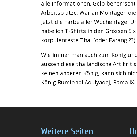
alle Informationen. Gelb beherrscht
Arbeitsplätze. War an Montagen die 
jetzt die Farbe aller Wochentage. Un
habe ich T-Shirts in den Grössen 5 x
korpulenteste Thai (oder Farang ??
Wie immer man auch zum König und 
aussen diese thailändische Art krit
keinen anderen König, kann sich nich
König Bumiphol Adulyadej, Rama IX.
Weitere Seiten
Th