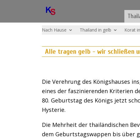
Thail
Nach Hause
Thailand in gelb
Korat i
Alle tragen gelb - wir schließen u
Die Verehrung des Königshauses ins
eines der faszinierenden Kriterien d
80. Geburtstag des Königs jetzt scho
Hysterie.
Die Mehrheit der thailändischen Bev
dem Geburtstagswappen bis über g