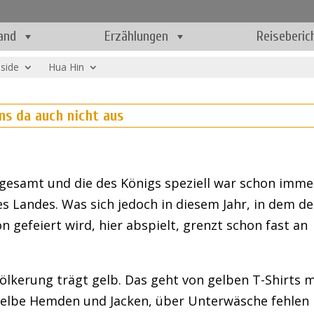
and
Erzählungen
Reiseberic
nside
Hua Hin
ns da auch nicht aus
gesamt und die des Königs speziell war schon imme
es Landes. Was sich jedoch in diesem Jahr, in dem de
n gefeiert wird, hier abspielt, grenzt schon fast an
ölkerung trägt gelb. Das geht von gelben T-Shirts m
elbe Hemden und Jacken, über Unterwäsche fehlen 