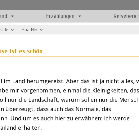
and
Erzählungen
Reiseberic
nside
Hua Hin
use ist es schön
el im Land herumgereist. Aber das ist ja nicht alles, 
abe mir vorgenommen, einmal die Kleinigkeiten, da
oll nur die Landschaft, warum sollen nur die Mensc
n überzeugt, dass auch das Normale, das
ann. Und um es auch hier zu erwähnen: ich werde
ailand erhalten.