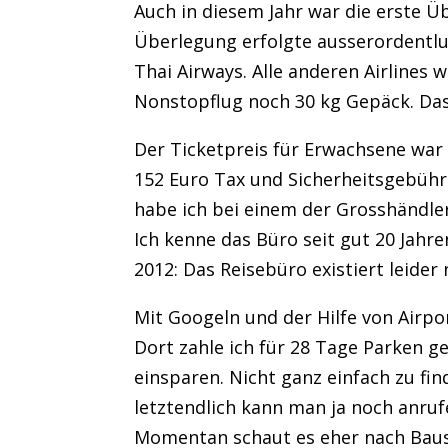
Auch in diesem Jahr war die erste Ü
Überlegung erfolgte ausserordentluc
Thai Airways. Alle anderen Airlines
Nonstopflug noch 30 kg Gepäck. Da
Der Ticketpreis für Erwachsene war
152 Euro Tax und Sicherheitsgebühre
habe ich bei einem der Grosshändler
Ich kenne das Büro seit gut 20 Jahr
2012: Das Reisebüro existiert leider 
Mit Googeln und der Hilfe von Airpo
Dort zahle ich für 28 Tage Parken g
einsparen. Nicht ganz einfach zu fi
letztendlich kann man ja noch anrufe
Momentan schaut es eher nach Baust