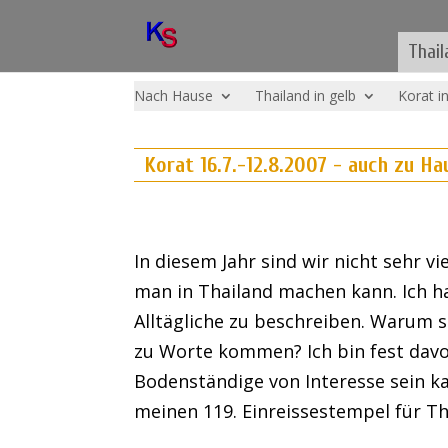
Thail
Nach Hause
Thailand in gelb
Korat i
Korat 16.7.-12.8.2007 - auch zu Ha
In diesem Jahr sind wir nicht sehr vi
man in Thailand machen kann. Ich h
Alltägliche zu beschreiben. Warum s
zu Worte kommen? Ich bin fest davo
Bodenständige von Interesse sein k
meinen 119. Einreissestempel für Th